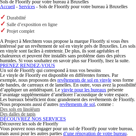
Sols de Floorify pour votre bureau à Bruxelles
Accueil
-
Services
- Sols de Floorify pour votre bureau à Bruxelles
✓
Durabilité
✓
Salle d’exposition en ligne
✓
Projet complet
A Project à Merchtem vous propose la marque Floorify si vous êtes
intéressé par un revêtement de sol en vinyle près de Bruxelles. Les sols
en vinyle sont faciles à entretenir. De plus, ils sont agréables et
chaleureux et peuvent être installés sans problème dans des pièces
humides. Si vous souhaitez en savoir plus sur Floorify, lisez la suite.
PRENEZ RENDEZ-VOUS
Un sol de Floorify qui correspond à tous vos besoins
Le vinyle de Floorify est disponible en différentes formes. Par
exemple, nous proposons des
revêtements de sol en vinyle
sous forme
de bandes, de carreaux et de lamelles. En outre, vous avez la possibilité
d’appliquer un antidérapant. Le
vinyle pour les bureaux
présente
l’avantage supplémentaire d’améliorer l’acoustique de votre espace.
Les bureaux bénéficient donc grandement des revêtements de Floorify.
Nous proposons aussi d’autres
revêtements de sol
, comme :
Des sols en linoléum
Des dalles de tapis
DÉCOUVREZ NOS SERVICES
Découvrez les sols de Floorify
Vous pouvez nous engager pour un sol de Floorify pour votre bureau,
mais aussi pour les autres parties
d’une rénovation de votre bureau
.