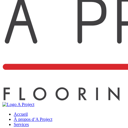
Accueil
À propos d’A Project
Services