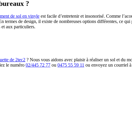
 bureaux ?
ement de sol en vinyle
est facile d’entretenir et insonorisé. Comme l’aco
En termes de design, il existe de nombreuses options différentes, ce qui
et aux particuliers.
ette de 2tec2
? Nous vous aidons avec plaisir à réaliser un sol et du mo
elez le numéro
02/445 72 77
ou
0475 55 59 11
ou envoyez un courriel 