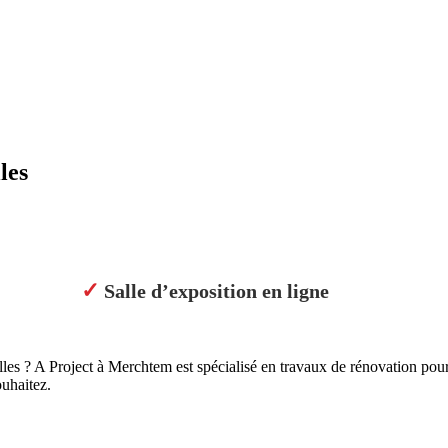
les
✓
Salle d’exposition en ligne
lles ? A Project à Merchtem est spécialisé en travaux de rénovation po
uhaitez.