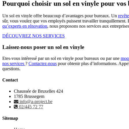
Pourquoi choisir un sol en vinyle pour vos
Un sol en vinyle offre beaucoup d’avantages pour bureaux. Un
revêt
sûr, vous voulez que vos employés puissent travailler tranquillement. 
qu’experts en rénovation
, nous proposons nos services aux entreprises 
DÉCOUVREZ NOS SERVICES
Laissez-nous poser un sol en vinyle
Etes-vous intéressé par un sol en vinyle pour bureaux ou par une
moqu
nos services
?
Contactez-nous
pour obtenir plus d’informations. App
questions.
Contact
Chaussée de Bruxelles 424
1785 Brussegem
info@a-project.be
02/445 72 77
Sitemap